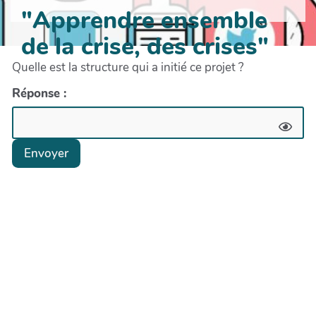
"Apprendre ensemble
de la crise, des crises"
Quelle est la structure qui a initié ce projet ?
Réponse :
Envoyer