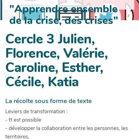
"Apprendre ensemble
de la crise, des crises"
Cercle 3 Julien,
Florence, Valérie,
Caroline, Esther,
Cécile, Katia
La récolte sous forme de texte
Leviers de transformation :
- tt est possible
- développer la collaboration entre les personnes, les
territoires,