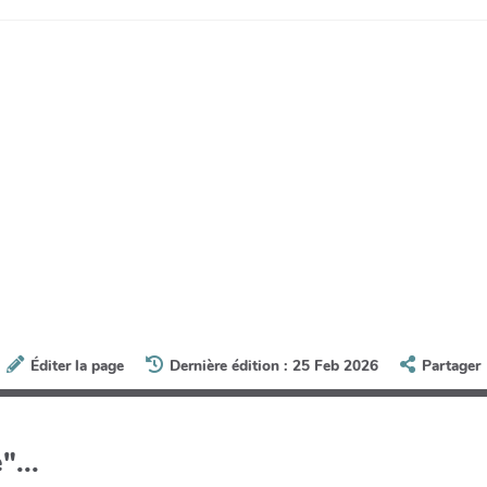
Éditer la page
Dernière édition : 25 Feb 2026
Partager
"...