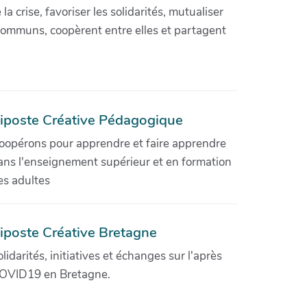
crise, favoriser les solidarités, mutualiser
communs, coopèrent entre elles et partagent
iposte Créative Pédagogique
oopérons pour apprendre et faire apprendre
ans l'enseignement supérieur et en formation
es adultes
iposte Créative Bretagne
olidarités, initiatives et échanges sur l'après
OVID19 en Bretagne.