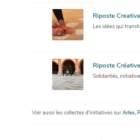
Riposte Creativ
Les idées qui transf
Riposte Créative
Solidarités, initiati
Voir aussi les collectes d'initiatives sur
Arles
,
P