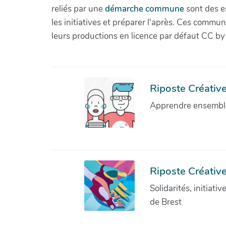
reliés par une
démarche commune
sont des es
les initiatives et préparer l'après. Ces com
leurs productions en licence par défaut CC by
Riposte Créative 
Apprendre ensemble 
Riposte Créative
Solidarités, initiati
de Brest