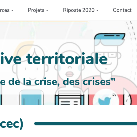
rces
Projets
Riposte 2020
Contact
ve territoriale
de la crise, des crises"
icec)