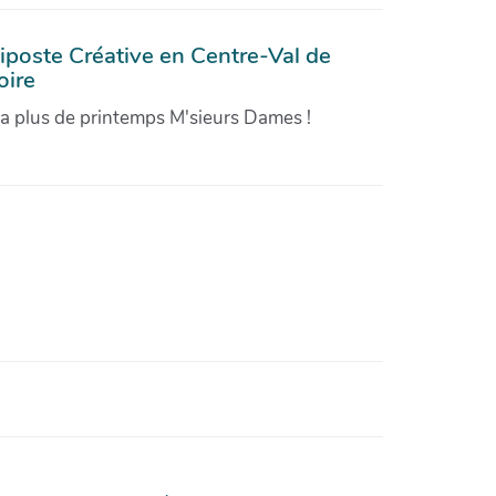
iposte Créative en Centre-Val de
oire
'a plus de printemps M'sieurs Dames !