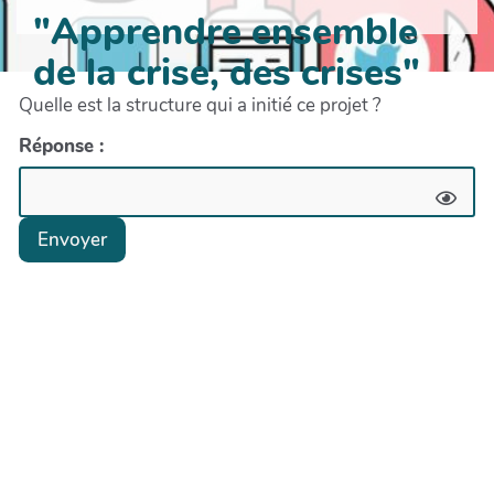
"Apprendre ensemble
de la crise, des crises"
Quelle est la structure qui a initié ce projet ?
Réponse :
Envoyer