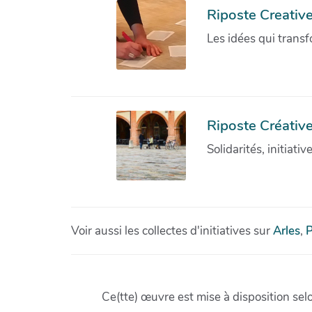
Riposte Creativ
Les idées qui transf
Riposte Créative
Solidarités, initiati
Voir aussi les collectes d'initiatives sur
Arles
,
P
Ce(tte) œuvre est mise à disposition sel