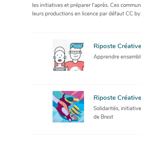
les initiatives et préparer l'après. Ces com
leurs productions en licence par défaut CC by
Riposte Créative 
Apprendre ensemble 
Riposte Créative
Solidarités, initiati
de Brest