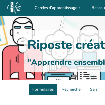
Aller au contenu principal
Cercles d'apprentissage
Ressou
Riposte créati
"Apprendre ensemble 
Formulaires
Rechercher
Saisir