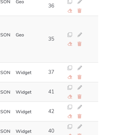
JSON
Geo
36
JSON
Geo
35
37
JSON
Widget
41
JSON
Widget
42
JSON
Widget
40
JSON
Widget