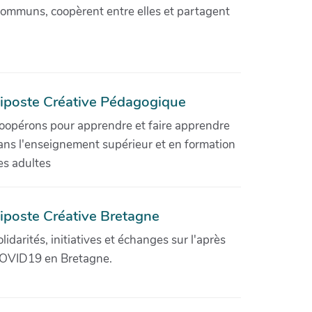
communs, coopèrent entre elles et partagent
iposte Créative Pédagogique
oopérons pour apprendre et faire apprendre
ans l'enseignement supérieur et en formation
es adultes
iposte Créative Bretagne
olidarités, initiatives et échanges sur l'après
OVID19 en Bretagne.