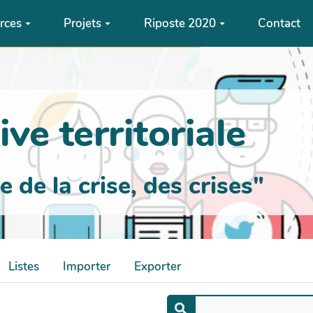
rces
Projets
Riposte 2020
Contact
ve territoriale
de la crise, des crises"
Listes
Importer
Exporter