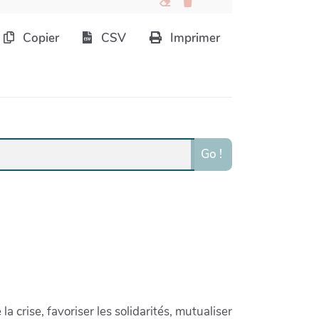
Copier
CSV
Imprimer
Go !
crise, favoriser les solidarités, mutualiser