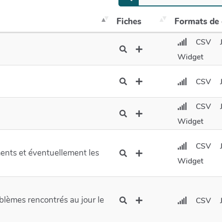
Fiches
Formats de
CSV
Widget
CSV
CSV
Widget
CSV
ents et éventuellement les
Widget
blèmes rencontrés au jour le
CSV