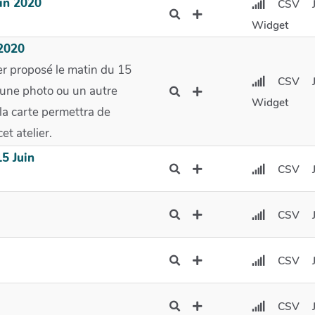
uin 2020
CSV
Widget
 2020
ier proposé le matin du 15
CSV
d'une photo ou un autre
Widget
 la carte permettra de
et atelier.
15 Juin
CSV
CSV
CSV
CSV