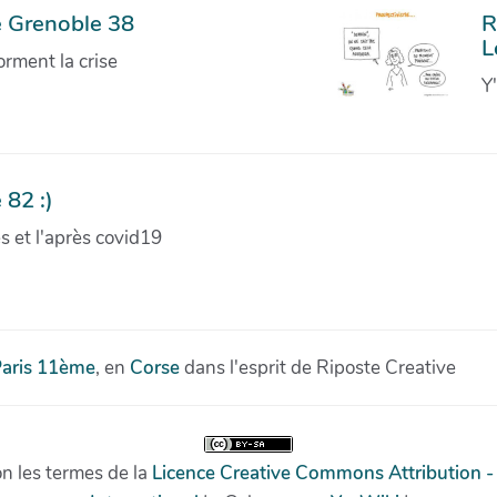
e Grenoble 38
R
L
orment la crise
Y
 82 :)
ves et l'après covid19
aris 11ème
, en
Corse
dans l'esprit de Riposte Creative
on les termes de la
Licence Creative Commons Attribution -