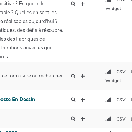
sitive ? En quoi elle
Widget
able ? Quelles en sont les
dre réalisables aujourd'hui ?
atiques, des défis à résoudre,
 des des Fabriques de
ontributions ouvertes qui
ires.
CSV
ce formulaire ou rechercher
Widget
oste En Dessin
CSV
CSV