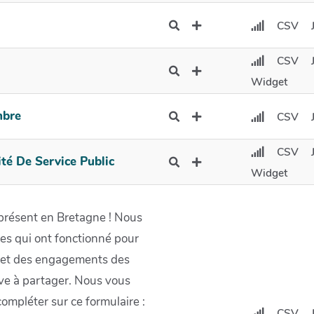
CSV
CSV
Widget
mbre
CSV
CSV
ité De Service Public
Widget
e présent en Bretagne ! Nous
ves qui ont fonctionné pour
s, et des engagements des
ve à partager. Nous vous
compléter sur ce formulaire :
CSV