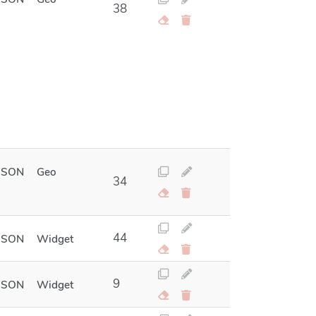
38
JSON
Geo
34
44
JSON
Widget
9
JSON
Widget