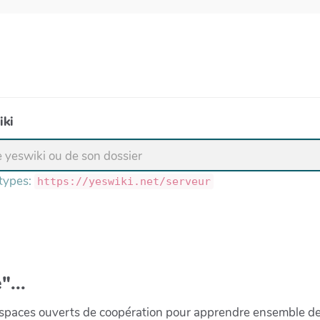
iki
 types:
https://yeswiki.net/serveur
"...
paces ouverts de coopération pour apprendre ensemble de la 