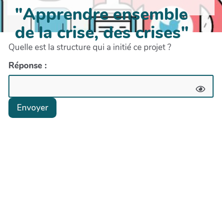
"Apprendre ensemble
de la crise, des crises"
Quelle est la structure qui a initié ce projet ?
Réponse :
Envoyer