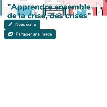
"Apprendre ensemble
de la crise, des crises"
Nous écrire
Partager une image