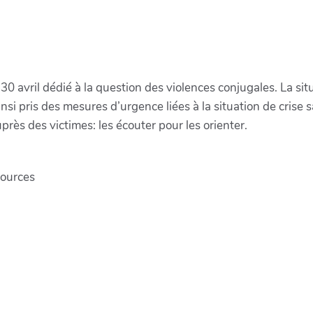
0 avril dédié à la question des violences conjugales. La sit
si pris des mesures d’urgence liées à la situation de crise s
près des victimes: les écouter pour les orienter.
sources