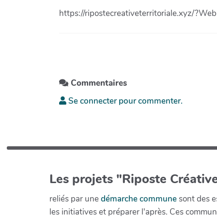
https://ripostecreativeterritoriale.xyz/?Web
Commentaires
Se connecter pour commenter.
Les projets "Riposte Créative
reliés par une
démarche commune
sont des es
les initiatives et préparer l'après. Ces com