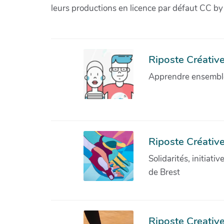
leurs productions en licence par défaut CC by
Riposte Créative 
Apprendre ensemble 
Riposte Créative
Solidarités, initiati
de Brest
Riposte Creativ