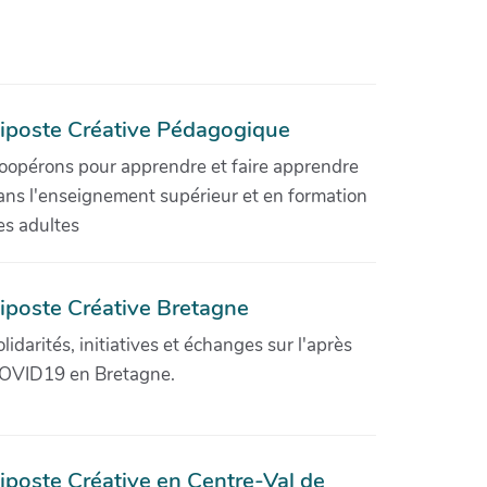
iposte Créative Pédagogique
oopérons pour apprendre et faire apprendre
ans l'enseignement supérieur et en formation
es adultes
iposte Créative Bretagne
olidarités, initiatives et échanges sur l'après
OVID19 en Bretagne.
iposte Créative en Centre-Val de