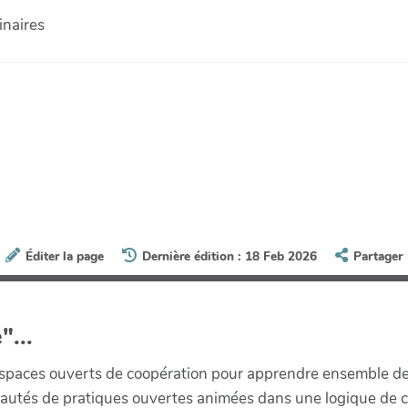
inaires
Éditer la page
Dernière édition : 18 Feb 2026
Partager
"...
paces ouverts de coopération pour apprendre ensemble de la 
munautés de pratiques ouvertes animées dans une logique de 