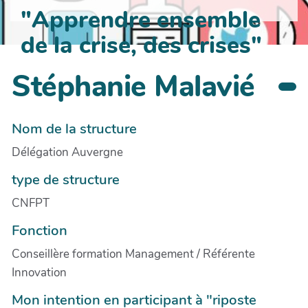
"Apprendre ensemble
de la crise, des crises"
Stéphanie Malavié
Nom de la structure
Délégation Auvergne
type de structure
CNFPT
Fonction
Conseillère formation Management / Référente
Innovation
Mon intention en participant à "riposte