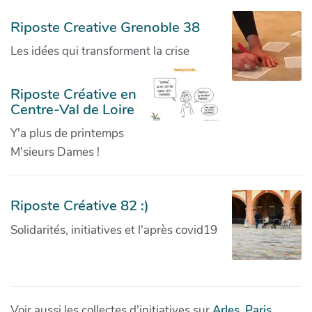
Riposte Creative Grenoble 38
Les idées qui transforment la crise
Riposte Créative en
Centre-Val de Loire
Y'a plus de printemps
M'sieurs Dames !
Riposte Créative 82 :)
Solidarités, initiatives et l'après covid19
Voir aussi les collectes d'initiatives sur
Arles
,
Paris