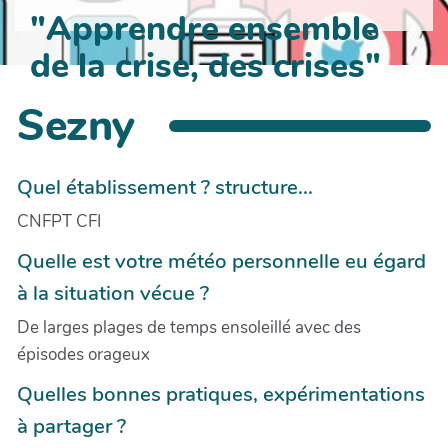
"Apprendre ensemble
de la crise, des crises"
Sezny
Quel établissement ? structure...
CNFPT CFI
Quelle est votre météo personnelle eu égard
à la situation vécue ?
De larges plages de temps ensoleillé avec des
épisodes orageux
Quelles bonnes pratiques, expérimentations
à partager ?