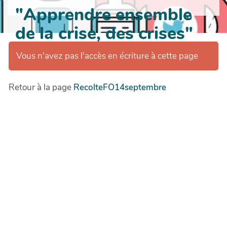
"Apprendre ensemble
de la crise, des crises"
Vous n'avez pas l'accès en écriture à cette page
Retour à la page
RecolteFO14septembre