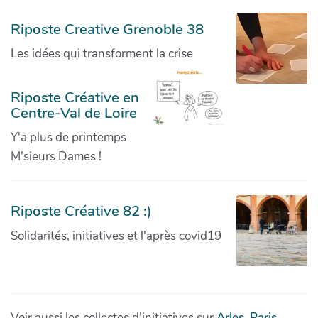
Riposte Creative Grenoble 38
Les idées qui transforment la crise
Riposte Créative en
Centre-Val de Loire
Y'a plus de printemps
M'sieurs Dames !
Riposte Créative 82 :)
Solidarités, initiatives et l'après covid19
Voir aussi les collectes d'initiatives sur
Arles
,
Paris