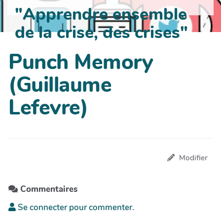
"Apprendre ensemble
de la crise, des crises"
Punch Memory
(Guillaume
Lefevre)
Modifier
Commentaires
Se connecter pour commenter.