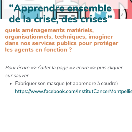
"Apprendre ensemble
de la crise, des crises"
quels aménagements matériels,
organisationnels, techniques, imaginer
dans nos services publics pour protéger
les agents en fonction ?
Pour écrire => éditer la page => écrire => puis cliquer
sur sauver
Fabriquer son masque (et apprendre à coudre)
https://www.facebook.com/InstitutCancerMontpel