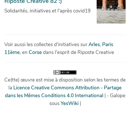
Riposte Créative 82 :)
Solidarités, initiatives et l'après covid19
Voir aussi les collectes d'initiatives sur
Arles
,
Paris
11ème
, en
Corse
dans l'esprit de Riposte Creative
Ce(tte) œuvre est mise à disposition selon les termes de
la
Licence Creative Commons Attribution - Partage
dans les Mêmes Conditions 4.0 International
| - Galope
sous
YesWiki
|