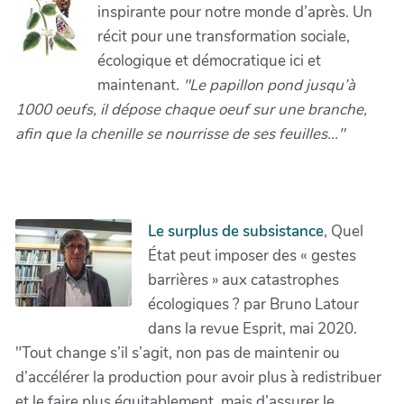
inspirante pour notre monde d’après. Un
récit pour une transformation sociale,
écologique et démocratique ici et
maintenant.
"Le papillon pond jusqu’à
1000 oeufs, il dépose chaque oeuf sur une branche,
afin que la chenille se nourrisse de ses feuilles..."
Le surplus de subsistance
, Quel
État peut imposer des « gestes
barrières » aux catastrophes
écologiques ? par Bruno Latour
dans la revue Esprit, mai 2020.
"Tout change s’il s’agit, non pas de maintenir ou
d’accélérer la production pour avoir plus à redistribuer
et le faire plus équitablement, mais d’assurer le