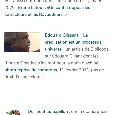
Voir aussi l'entretien dans Liberation du 21 janvier
2020 :
Bruno Latour : «Un conflit oppose les
Extracteurs et les Ravaudeurs...»
Edouard Glissant : "La
créolisation est un processus
universel"
un article de Biblioobs
sur Edouard Gillant dont les
Riposte Creative s'insirent pour la notin d'achipel,
photo feprise de commons
, 11 février 2011, pas de
droit d'usage élargis.
De l'oeuf au papillon
, une métamorphose