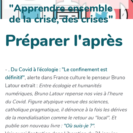
"Apprendre ensemble
de la crise, des crises"
Préparer l'après
-
. Du Covid à l’écologie : "Le confinement est
définitif"
, alerte dans France culture le penseur Bruno
Latour extrait :
Entre écologie et humanités
numériques, Bruno Latour repense nos vies à l’heure
du Covid. Figure atypique venue des sciences,
catholique pragmatique, il dénonce à la fois les dérives
de la mondialisation comme le retour au "local". Et
publie son nouveau livre :
"Où suis-je ?"
.