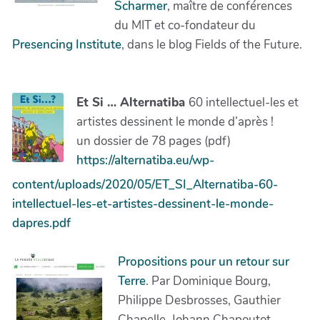
Scharmer
, maître de conférences
du MIT et co-fondateur du
Presencing Institute
, dans le blog Fields of the Future.
Et Si … Alternatiba
60 intellectuel-les et
artistes dessinent le monde d’après !
un dossier de 78 pages (pdf)
https://alternatiba.eu/wp-
content/uploads/2020/05/ET_SI_Alternatiba-60-
intellectuel-les-et-artistes-dessinent-le-monde-
dapres.pdf
Propositions pour un retour sur
Terre
. Par Dominique Bourg,
Philippe Desbrosses, Gauthier
Chapelle, Johann Chapoutot,