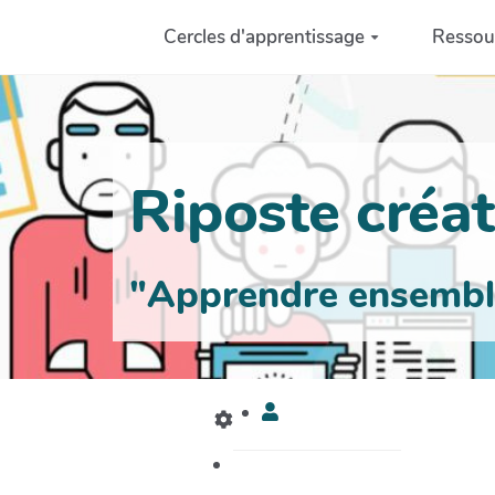
Aller au contenu principal
Cercles d'apprentissage
Ressou
Riposte créati
"Apprendre ensemble 