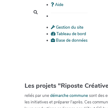
Aide
Rechercher
Gestion du site
Tableau de bord
Base de données
Les projets "Riposte Créative
reliés par une
démarche commune
sont des es
les initiatives et préparer l'après. Ces com