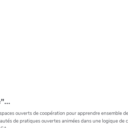
"...
paces ouverts de coopération pour apprendre ensemble de la 
munautés de pratiques ouvertes animées dans une logique de 