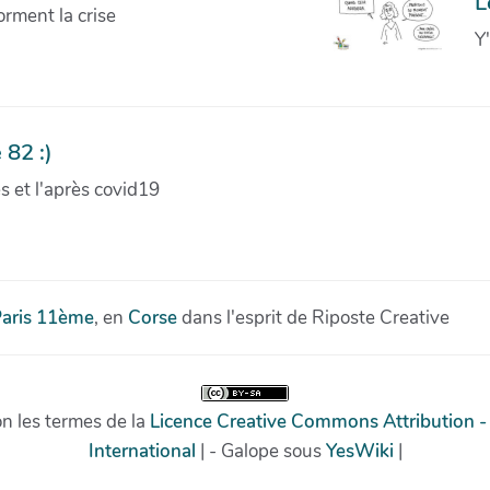
L
orment la crise
Y
 82 :)
ves et l'après covid19
aris 11ème
, en
Corse
dans l'esprit de Riposte Creative
on les termes de la
Licence Creative Commons Attribution -
International
| - Galope sous
YesWiki
|