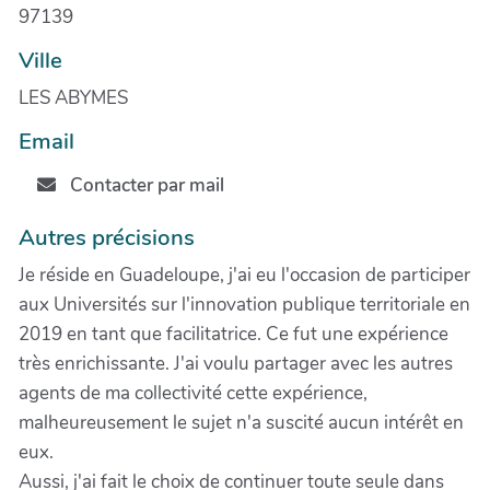
97139
Ville
LES ABYMES
Email
Contacter par mail
Autres précisions
Je réside en Guadeloupe, j'ai eu l'occasion de participer
aux Universités sur l'innovation publique territoriale en
2019 en tant que facilitatrice. Ce fut une expérience
très enrichissante. J'ai voulu partager avec les autres
agents de ma collectivité cette expérience,
malheureusement le sujet n'a suscité aucun intérêt en
eux.
Aussi, j'ai fait le choix de continuer toute seule dans