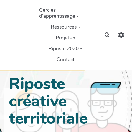
Aller au contenu principal
Cercles
d'apprentissage
Ressources
Recherch
Projets
Riposte 2020
Contact
Riposte
créative
territoriale