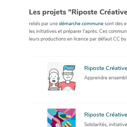
Les projets "Riposte Créative
reliés par une
démarche commune
sont des es
les initiatives et préparer l'après. Ces com
leurs productions en licence par défaut CC by
Riposte Créative 
Apprendre ensemble 
Riposte Créative
Solidarités, initiati