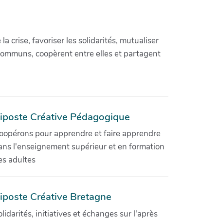
crise, favoriser les solidarités, mutualiser
communs, coopèrent entre elles et partagent
iposte Créative Pédagogique
oopérons pour apprendre et faire apprendre
ans l'enseignement supérieur et en formation
es adultes
iposte Créative Bretagne
olidarités, initiatives et échanges sur l'après