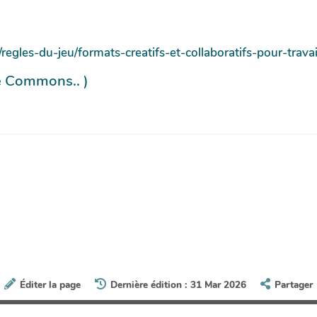
egles-du-jeu/formats-creatifs-et-collaboratifs-pour-travai
ve Commons.. )
Éditer la page
Dernière édition : 31 Mar 2026
Partager