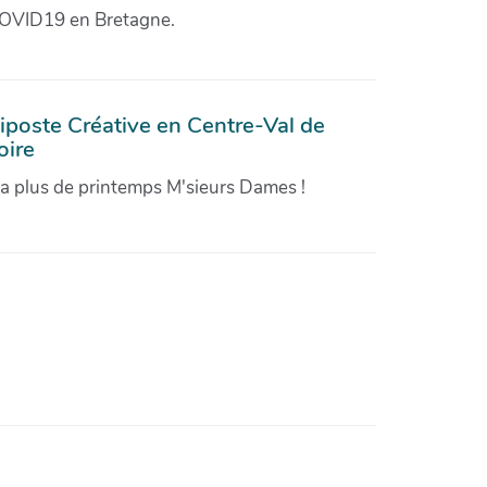
OVID19 en Bretagne.
iposte Créative en Centre-Val de
oire
'a plus de printemps M'sieurs Dames !