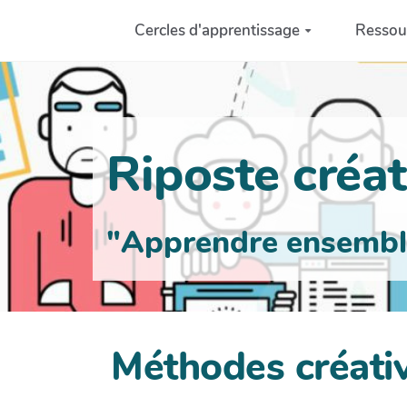
Aller au contenu principal
Cercles d'apprentissage
Ressou
Riposte créati
"Apprendre ensemble 
Méthodes créativ