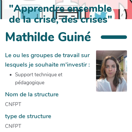
"Apprendre ensemble
de la crise, des crises"
Mathilde Guiné
Le ou les groupes de travail sur
lesquels je souhaite m'investir :
Support technique et
pédagogique
Nom de la structure
CNFPT
type de structure
CNFPT