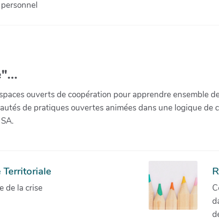
 personnel
"...
paces ouverts de coopération pour apprendre ensemble de la 
munautés de pratiques ouvertes animées dans une logique de 
 SA.
Territoriale
R
de la crise
C
d
d