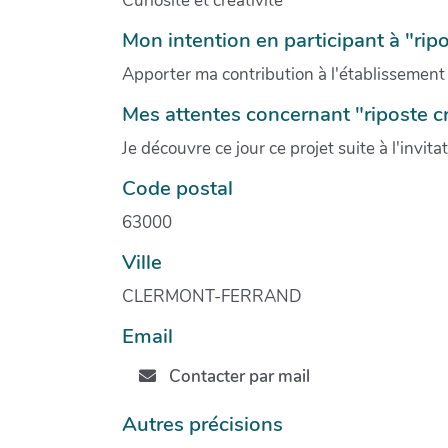
Curiosité et créativité
Mon intention en participant à "ripo
Apporter ma contribution à l'établissement
Mes attentes concernant "riposte c
Je découvre ce jour ce projet suite à l'invit
Code postal
63000
Ville
CLERMONT-FERRAND
Email
Contacter par mail
Autres précisions