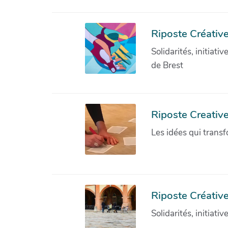
Riposte Créative
Solidarités, initiati
de Brest
Riposte Creativ
Les idées qui transf
Riposte Créative
Solidarités, initiati