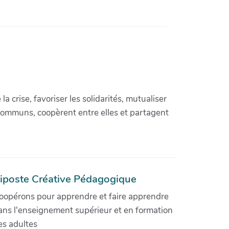
crise, favoriser les solidarités, mutualiser
communs, coopèrent entre elles et partagent
iposte Créative Pédagogique
oopérons pour apprendre et faire apprendre
ans l'enseignement supérieur et en formation
es adultes