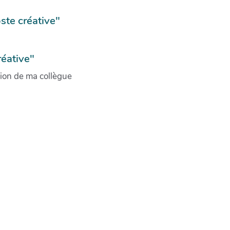
ste créative"
réative"
ation de ma collègue