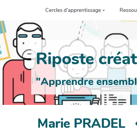
Aller au contenu principal
Cercles d'apprentissage
Ressou
Riposte créati
"Apprendre ensemble 
Marie PRADEL