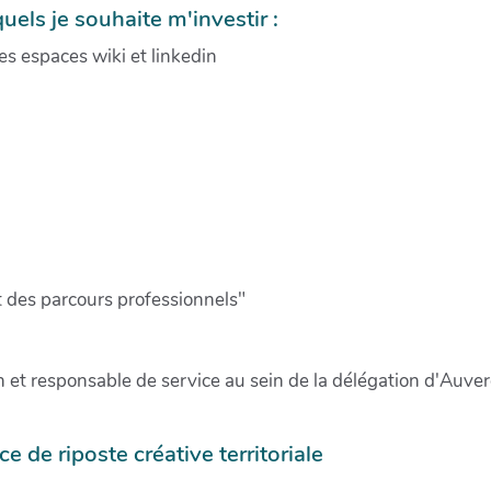
uels je souhaite m'investir :
s espaces wiki et linkedin
des parcours professionnels"
ion et responsable de service au sein de la délégation d'Au
 de riposte créative territoriale