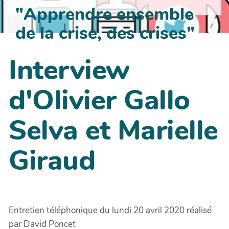
"Apprendre ensemble
de la crise, des crises"
Interview
d'Olivier Gallo
Selva et Marielle
Giraud
Entretien téléphonique du lundi 20 avril 2020 réalisé
par David Poncet