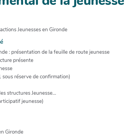
ental de la jeunesse
s actions Jeunesses en Gironde
lé
de : présentation de la feuille de route jeunesse
ucture présente
unesse
1 sous réserve de confirmation)
es structures Jeunesse...
rticipatif jeunesse)
en Gironde