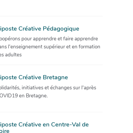
iposte Créative Pédagogique
oopérons pour apprendre et faire apprendre
ans l'enseignement supérieur et en formation
es adultes
iposte Créative Bretagne
olidarités, initiatives et échanges sur l'après
OVID19 en Bretagne.
iposte Créative en Centre-Val de
oire