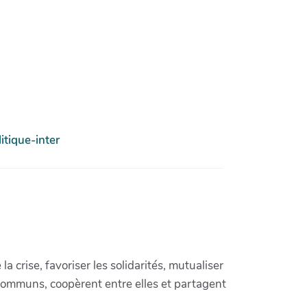
tique-inter
crise, favoriser les solidarités, mutualiser
communs, coopèrent entre elles et partagent