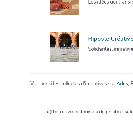
Les idées qui transf
Riposte Créative
Solidarités, initiati
Voir aussi les collectes d'initiatives sur
Arles
,
P
Ce(tte) œuvre est mise à disposition sel