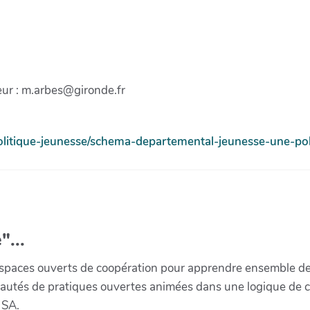
eur : m.arbes@gironde.fr
politique-jeunesse/schema-departemental-jeunesse-une-poli
"...
paces ouverts de coopération pour apprendre ensemble de la 
munautés de pratiques ouvertes animées dans une logique de 
 SA.