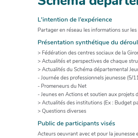
Schéma départem
L'intention de l’expérience
Partager en réseau les informations sur le
Présentation synthétique du dérou
> Fédération des centres sociaux de la Giron
> Actualités et perspectives de chaque str
> Actualités du Schéma départemental Je
- Journée des professionnels jeunesse (5/1
- Promeneurs du Net
- Jeunes en Actions et soutien aux projets d
> Actualités des institutions (Ex : Budget pa
> Questions diverses
Public de participants visés
Acteurs oeuvrant avec et pour la jeunesse 