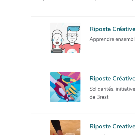
Riposte Créative 
Apprendre ensemble 
Riposte Créative
Solidarités, initiati
de Brest
Riposte Creativ