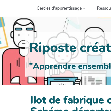
Aller au contenu principal
Cercles d'apprentissage
Ressou
Riposte créati
"Apprendre ensemble 
Ilot de fabrique