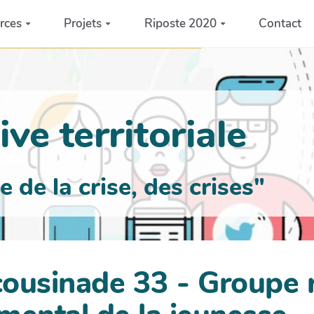
rces
Projets
Riposte 2020
Contact
ve territoriale
de la crise, des crises"
 cousinade 33 - Groupe