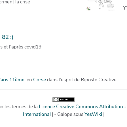
orment la crise
Y
 82 :)
ves et l'après covid19
aris 11ème
, en
Corse
dans l'esprit de Riposte Creative
on les termes de la
Licence Creative Commons Attribution -
International
| - Galope sous
YesWiki
|