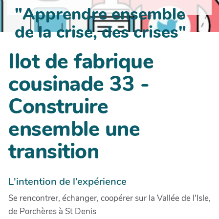
"Apprendre ensemble
de la crise, des crises"
Ilot de fabrique
cousinade 33 -
Construire
ensemble une
transition
L'intention de l’expérience
Se rencontrer, échanger, coopérer sur la Vallée de l'Isle,
de Porchères à St Denis