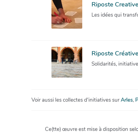
Riposte Creativ
Les idées qui transf
Riposte Créative
Solidarités, initiati
Voir aussi les collectes d'initiatives sur
Arles
,
P
Ce(tte) œuvre est mise à disposition sel