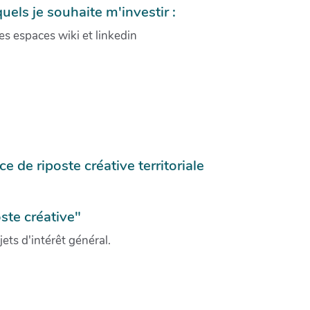
uels je souhaite m'investir :
s espaces wiki et linkedin
 de riposte créative territoriale
ste créative"
ets d'intérêt général.