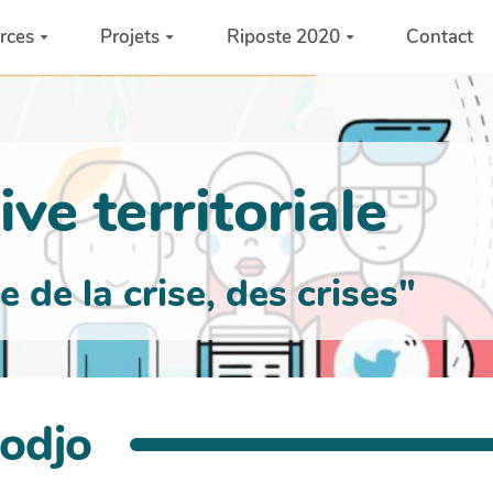
rces
Projets
Riposte 2020
Contact
ve territoriale
de la crise, des crises"
todjo