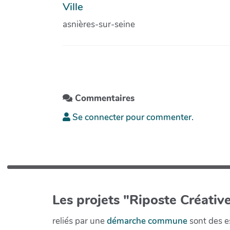
Ville
asnières-sur-seine
Commentaires
Se connecter pour commenter.
Les projets "Riposte Créative
reliés par une
démarche commune
sont des es