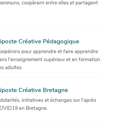
communs, coopèrent entre elles et partagent
iposte Créative Pédagogique
oopérons pour apprendre et faire apprendre
ans l'enseignement supérieur et en formation
es adultes
iposte Créative Bretagne
olidarités, initiatives et échanges sur l'après
OVID19 en Bretagne.