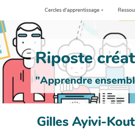
Aller au contenu principal
Cercles d'apprentissage
Ressou
Riposte créati
"Apprendre ensemble 
Gilles Ayivi-Kou