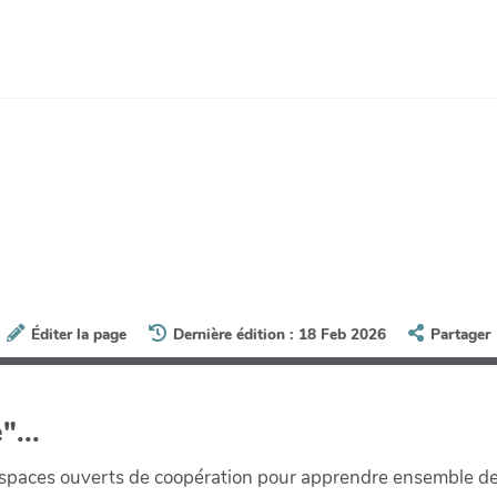
Éditer la page
Dernière édition : 18 Feb 2026
Partager
"...
paces ouverts de coopération pour apprendre ensemble de la 