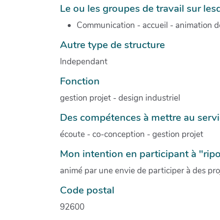
Le ou les groupes de travail sur lesq
Communication - accueil - animation de
Autre type de structure
Independant
Fonction
gestion projet - design industriel
Des compétences à mettre au service
écoute - co-conception - gestion projet
Mon intention en participant à "ripo
animé par une envie de participer à des proj
Code postal
92600