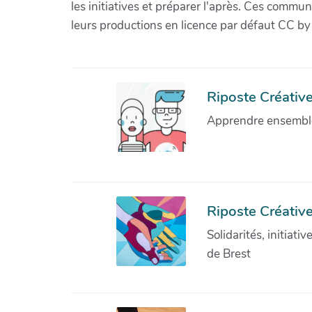
les initiatives et préparer l'après. Ces com
leurs productions en licence par défaut CC by
Riposte Créative 
Apprendre ensemble 
Riposte Créative
Solidarités, initiati
de Brest