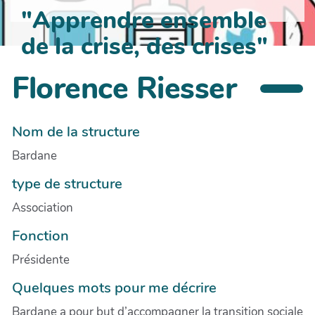
"Apprendre ensemble
de la crise, des crises"
Florence Riesser
Nom de la structure
Bardane
type de structure
Association
Fonction
Présidente
Quelques mots pour me décrire
Bardane a pour but d’accompagner la transition sociale