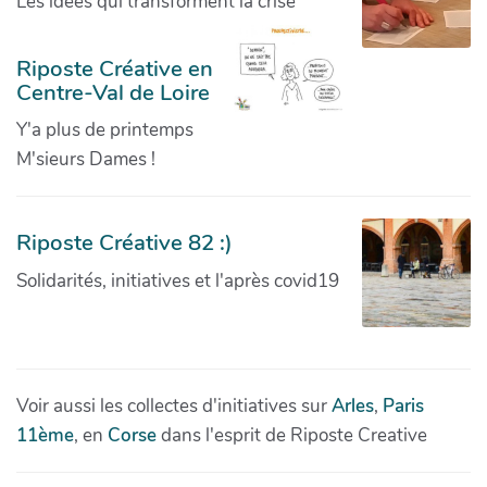
Les idées qui transforment la crise
Riposte Créative en
Centre-Val de Loire
Y'a plus de printemps
M'sieurs Dames !
Riposte Créative 82 :)
Solidarités, initiatives et l'après covid19
Voir aussi les collectes d'initiatives sur
Arles
,
Paris
11ème
, en
Corse
dans l'esprit de Riposte Creative