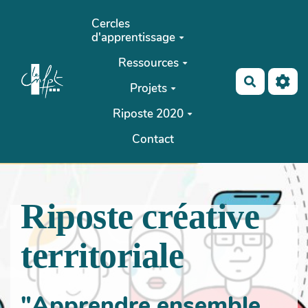
Aller au contenu principal
Cercles
d'apprentissage
Ressources
Recherch
Projets
Riposte 2020
Contact
Riposte créative
territoriale
"Apprendre ensemble