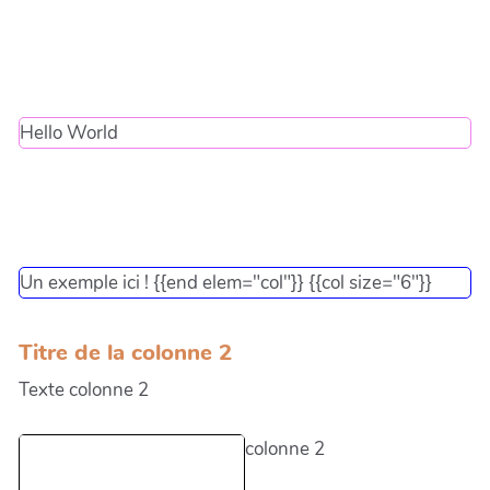
Hello World
Un exemple ici ! {{end elem="col"}} {{col size="6"}}
Titre de la colonne 2
Texte colonne 2
colonne 2