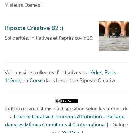
M'sieurs Dames !
Riposte Créative 82 :)
Solidarités, initiatives et l'après covid19
Voir aussi les collectes d'initiatives sur
Arles
,
Paris
11ème
, en
Corse
dans l'esprit de Riposte Creative
Ce(tte) œuvre est mise à disposition selon les termes de
la
Licence Creative Commons Attribution - Partage
dans les Mêmes Conditions 4.0 International
| - Galope
sous
YesWiki
|