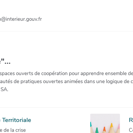
n@interieur.gouv.fr
"...
paces ouverts de coopération pour apprendre ensemble de la 
munautés de pratiques ouvertes animées dans une logique de 
 SA.
Territoriale
R
de la crise
C