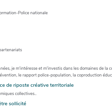
formation-Police nationale
partenariats
nées, je m'intéresse et m'investis dans les domaines de la c
révention, le rapport police-population, la coproduction éduca
 de riposte créative territoriale
miques collectives..
re sollicité