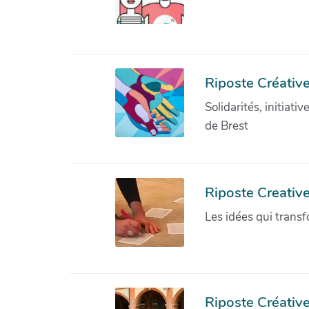
Riposte Créative
Solidarités, initiati
de Brest
Riposte Creativ
Les idées qui transf
Riposte Créative