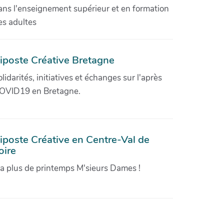
ans l'enseignement supérieur et en formation
es adultes
iposte Créative Bretagne
olidarités, initiatives et échanges sur l'après
OVID19 en Bretagne.
iposte Créative en Centre-Val de
oire
'a plus de printemps M'sieurs Dames !