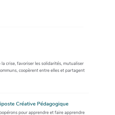
crise, favoriser les solidarités, mutualiser
communs, coopèrent entre elles et partagent
iposte Créative Pédagogique
oopérons pour apprendre et faire apprendre