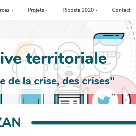
rces
Projets
Riposte 2020
Contact
ve territoriale
de la crise, des crises"
ZAN