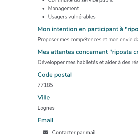
Continuité du service public
Management
Usagers vulnérables
Mon intention en participant à "ripo
Proposer mes compétences et mon envie dans 
Mes attentes concernant "riposte c
Développer mes habiletés et aider à des rés
Code postal
77185
Ville
Lognes
Email
Contacter par mail