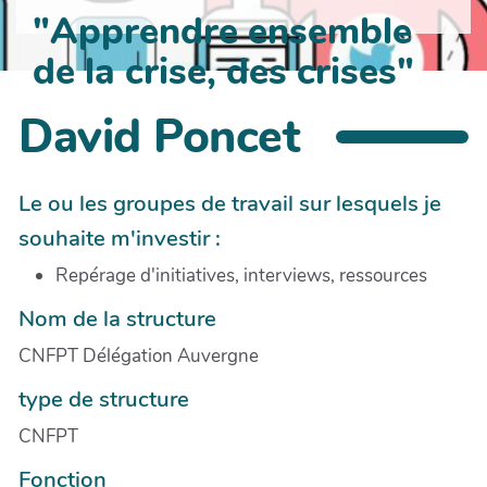
"Apprendre ensemble
de la crise, des crises"
David Poncet
Le ou les groupes de travail sur lesquels je
souhaite m'investir :
Repérage d'initiatives, interviews, ressources
Nom de la structure
CNFPT Délégation Auvergne
type de structure
CNFPT
Fonction