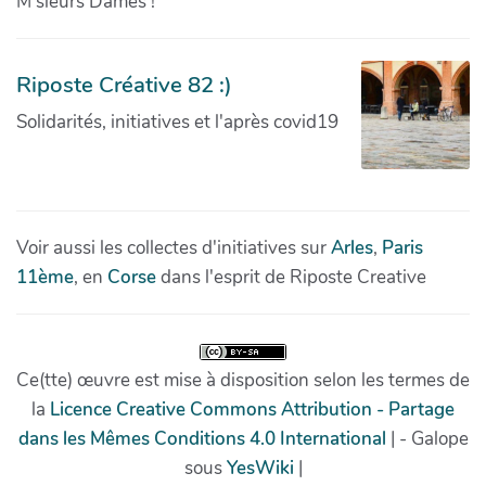
M'sieurs Dames !
Riposte Créative 82 :)
Solidarités, initiatives et l'après covid19
Voir aussi les collectes d'initiatives sur
Arles
,
Paris
11ème
, en
Corse
dans l'esprit de Riposte Creative
Ce(tte) œuvre est mise à disposition selon les termes de
la
Licence Creative Commons Attribution - Partage
dans les Mêmes Conditions 4.0 International
| - Galope
sous
YesWiki
|