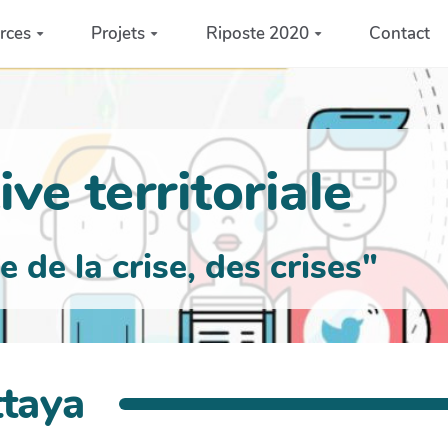
rces
Projets
Riposte 2020
Contact
ve territoriale
de la crise, des crises"
taya