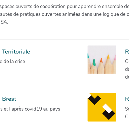
paces ouverts de coopération pour apprendre ensemble de la 
munautés de pratiques ouvertes animées dans une logique de 
 SA.
Territoriale
R
de la crise
C
d
d
 Brest
R
ves et l'après covid19 au pays
S
C