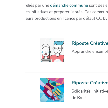
reliés par une
démarche commune
sont des es
les initiatives et préparer l'après. Ces com
leurs productions en licence par défaut CC by
Riposte Créative 
Apprendre ensemble 
Riposte Créative
Solidarités, initiati
de Brest