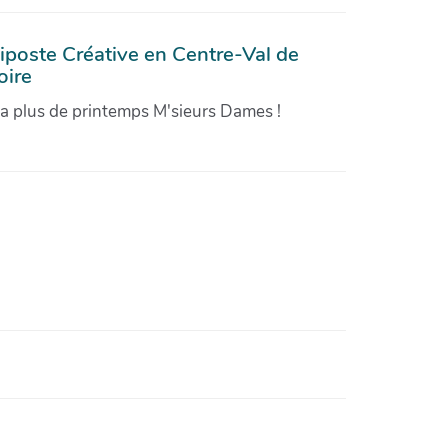
iposte Créative en Centre-Val de
oire
'a plus de printemps M'sieurs Dames !