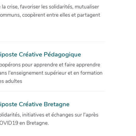
crise, favoriser les solidarités, mutualiser
communs, coopèrent entre elles et partagent
iposte Créative Pédagogique
oopérons pour apprendre et faire apprendre
ans l'enseignement supérieur et en formation
es adultes
iposte Créative Bretagne
olidarités, initiatives et échanges sur l'après
OVID19 en Bretagne.