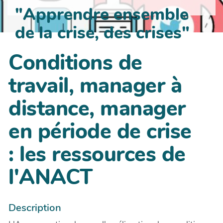
"Apprendre ensemble
de la crise, des crises"
Conditions de
travail, manager à
distance, manager
en période de crise
: les ressources de
l'ANACT
Description