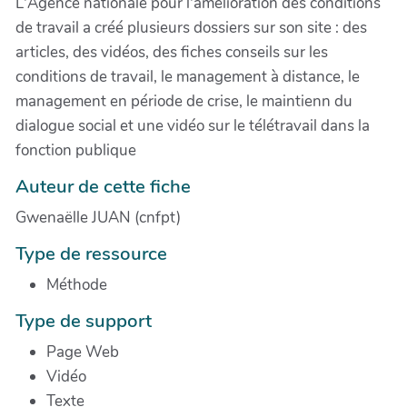
L'Agence nationale pour l'amélioration des conditions
de travail a créé plusieurs dossiers sur son site : des
articles, des vidéos, des fiches conseils sur les
conditions de travail, le management à distance, le
management en période de crise, le maintienn du
dialogue social et une vidéo sur le télétravail dans la
fonction publique
Auteur de cette fiche
Gwenaëlle JUAN (cnfpt)
Type de ressource
Méthode
Type de support
Page Web
Vidéo
Texte