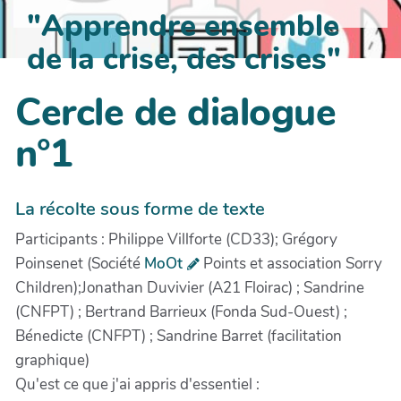
"Apprendre ensemble
de la crise, des crises"
Cercle de dialogue
n°1
La récolte sous forme de texte
Participants : Philippe Villforte (CD33); Grégory
Poinsenet (Société
MoOt
Points et association Sorry
Children);Jonathan Duvivier (A21 Floirac) ; Sandrine
(CNFPT) ; Bertrand Barrieux (Fonda Sud-Ouest) ;
Bénedicte (CNFPT) ; Sandrine Barret (facilitation
graphique)
Qu'est ce que j'ai appris d'essentiel :