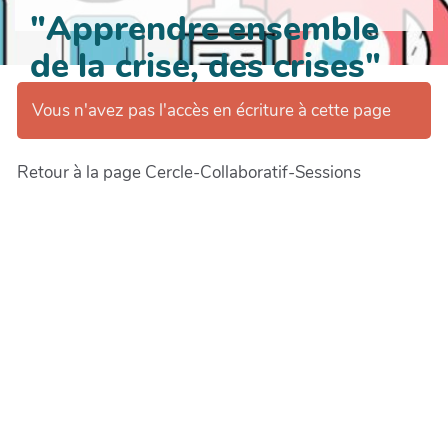
"Apprendre ensemble
de la crise, des crises"
Vous n'avez pas l'accès en écriture à cette page
Retour à la page Cercle-Collaboratif-Sessions