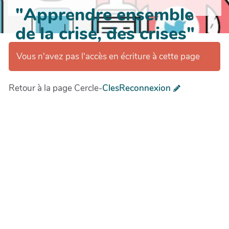
"Apprendre ensemble
de la crise, des crises"
Vous n'avez pas l'accès en écriture à cette page
Retour à la page Cercle-
ClesReconnexion