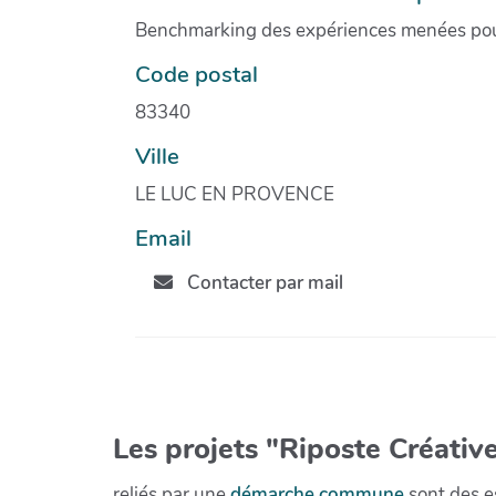
Benchmarking des expériences menées pour
Code postal
83340
Ville
LE LUC EN PROVENCE
Email
Contacter par mail
Les projets "Riposte Créative
reliés par une
démarche commune
sont des es