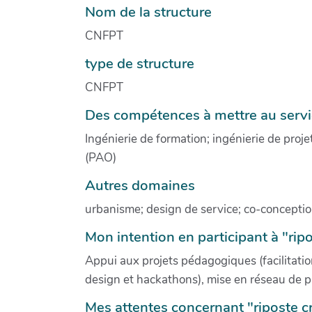
Nom de la structure
CNFPT
type de structure
CNFPT
Des compétences à mettre au service
Ingénierie de formation; ingénierie de proj
(PAO)
Autres domaines
urbanisme; design de service; co-conceptio
Mon intention en participant à "ripo
Appui aux projets pédagogiques (facilitati
design et hackathons), mise en réseau de p
Mes attentes concernant "riposte c