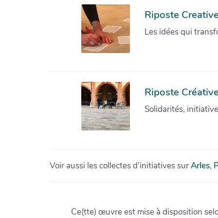
Riposte Creativ
Les idées qui transf
Riposte Créative
Solidarités, initiati
Voir aussi les collectes d'initiatives sur
Arles
,
P
Ce(tte) œuvre est mise à disposition sel