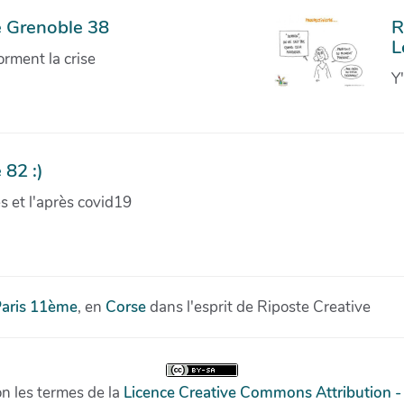
e Grenoble 38
R
L
orment la crise
Y
 82 :)
ves et l'après covid19
aris 11ème
, en
Corse
dans l'esprit de Riposte Creative
on les termes de la
Licence Creative Commons Attribution -