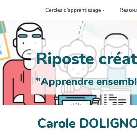
Aller au contenu principal
Cercles d'apprentissage
Ressou
Riposte créati
"Apprendre ensemble 
Carole DOLIGN