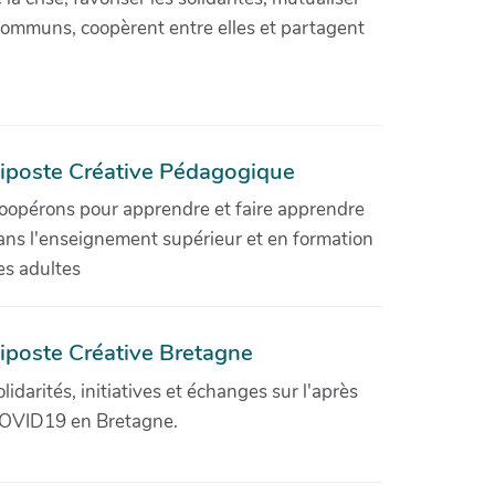
communs, coopèrent entre elles et partagent
iposte Créative Pédagogique
oopérons pour apprendre et faire apprendre
ans l'enseignement supérieur et en formation
es adultes
iposte Créative Bretagne
olidarités, initiatives et échanges sur l'après
OVID19 en Bretagne.