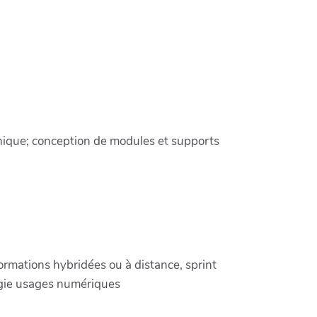
aphique; conception de modules et supports
rmations hybridées ou à distance, sprint
égie usages numériques