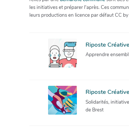
les initiatives et préparer l'après. Ces com
leurs productions en licence par défaut CC by
Riposte Créative 
Apprendre ensemble 
Riposte Créative
Solidarités, initiati
de Brest