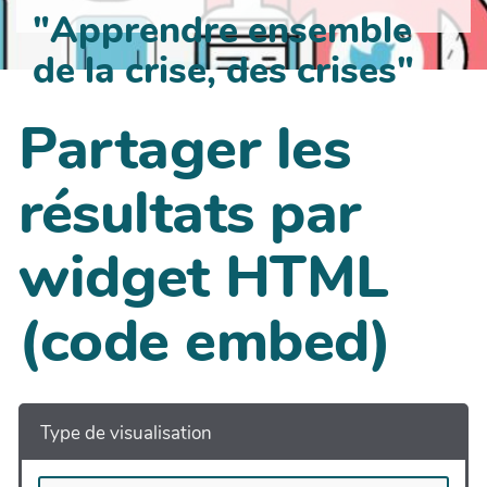
"Apprendre ensemble
de la crise, des crises"
Partager les
résultats par
widget HTML
(code embed)
Type de visualisation