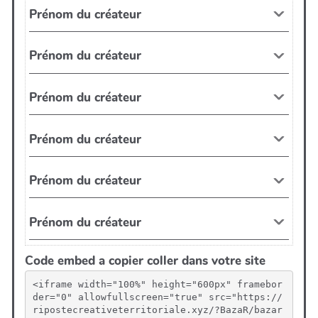
Code embed a copier coller dans votre site
<iframe width="100%" height="600px" framebor
der="0" allowfullscreen="true" src="https://
ripostecreativeterritoriale.xyz/?BazaR/bazar