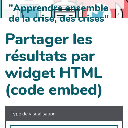
"Apprendre ensemble
de la crise, des crises"
Partager les
résultats par
widget HTML
(code embed)
Type de visualisation