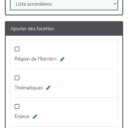
Ajouter des facettes
Région de l'îlot<br>
Thématiques
Enjeux