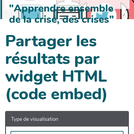
"Apprendre ensemble
de la crise, des crises"
Partager les
résultats par
widget HTML
(code embed)
Type de visualisation