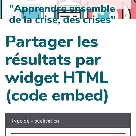
"Apprendre ensemble
de la crise, des crises"
Partager les
résultats par
widget HTML
(code embed)
Type de visualisation