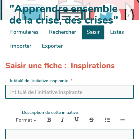
"Apprendre ensemble
de la crise, des crises"
Formulaires
Rechercher
Saisir
Listes
Importer
Exporter
Saisir une fiche : Inspirations
Intitulé de l'initiative inspirante
Description de cette initiative
Format