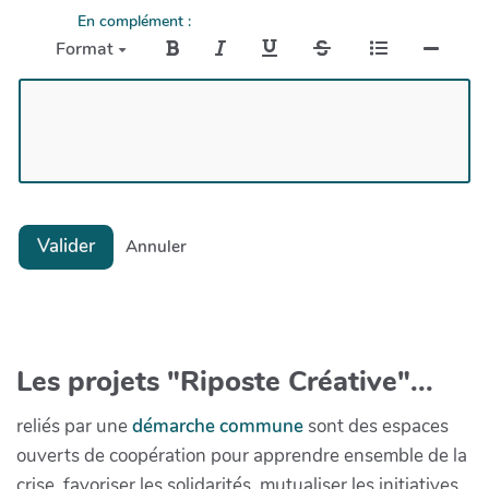
En complément :
Format
Valider
Annuler
Les projets "Riposte Créative"...
reliés par une
démarche commune
sont des espaces
ouverts de coopération pour apprendre ensemble de la
crise, favoriser les solidarités, mutualiser les initiatives