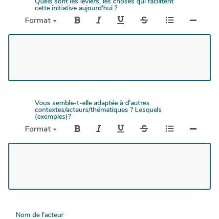
Quels sont les leviers, les choses qui facilitent
cette initiative aujourd'hui ?
Format
Vous semble-t-elle adaptée à d'autres
contextes/acteurs/thématiques ? Lesquels
(exemples)?
Format
Nom de l'acteur