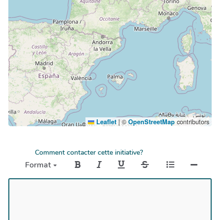
|
©
contributors
Leaflet
OpenStreetMap
Comment contacter cette initiative?
Format