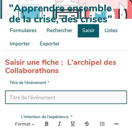
"Apprendre ensemble
de la crise, des crises"
Formulaires
Rechercher
Saisir
Listes
Importer
Exporter
Saisir une fiche : L'archipel des
Collaborathons
Titre de l'événement
L'intention de l’expérience
Format