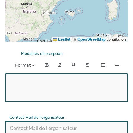
|
©
contributors
Leaflet
OpenStreetMap
Modalités d'inscription
Format
Contact Mail de l'organisateur