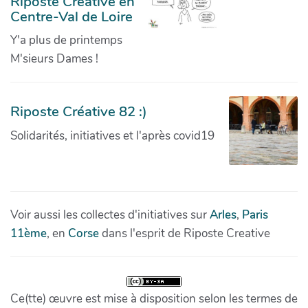
Riposte Créative en
Centre-Val de Loire
Y'a plus de printemps
M'sieurs Dames !
Riposte Créative 82 :)
Solidarités, initiatives et l'après covid19
Voir aussi les collectes d'initiatives sur
Arles
,
Paris
11ème
, en
Corse
dans l'esprit de Riposte Creative
Ce(tte) œuvre est mise à disposition selon les termes de