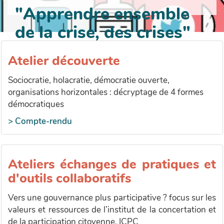
"Apprendre ensemble
de la crise, des crises"
Atelier découverte
Sociocratie, holacratie, démocratie ouverte,
organisations horizontales : décryptage de 4 formes
démocratiques
> Compte-rendu
Ateliers échanges de pratiques et
d'outils collaboratifs
Vers une gouvernance plus participative ? focus sur les
valeurs et ressources de l’institut de la concertation et
de la participation citoyenne, ICPC