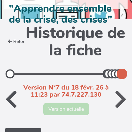
"Apprendre ensemble
de la crise, des crises"
Historique de
Retour
la fiche
Version N°7 du 18 févr. 26 à
11:23 par 74.7.227.130
Version actuelle