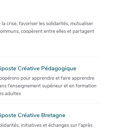
crise, favoriser les solidarités, mutualiser
communs, coopèrent entre elles et partagent
iposte Créative Pédagogique
oopérons pour apprendre et faire apprendre
ans l'enseignement supérieur et en formation
es adultes
iposte Créative Bretagne
olidarités, initiatives et échanges sur l'après