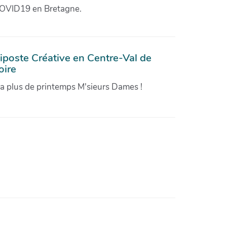
OVID19 en Bretagne.
iposte Créative en Centre-Val de
oire
'a plus de printemps M'sieurs Dames !