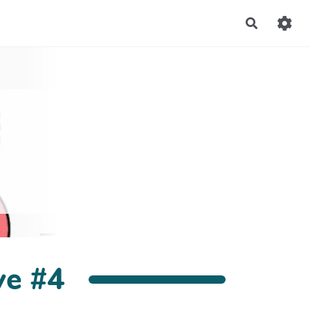
Recherch
ve #4