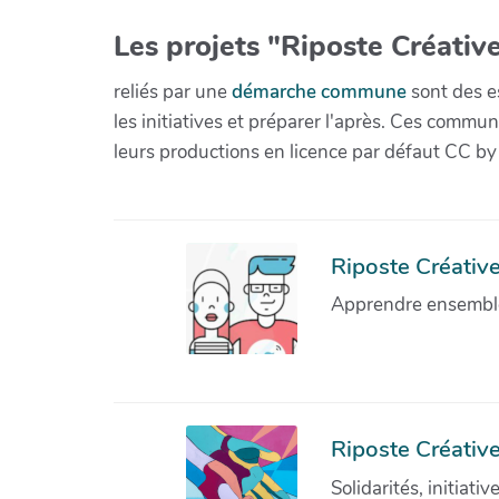
Les projets "Riposte Créative
reliés par une
démarche commune
sont des es
les initiatives et préparer l'après. Ces com
leurs productions en licence par défaut CC by
Riposte Créative 
Apprendre ensemble 
Riposte Créative
Solidarités, initiati