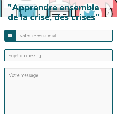
"Apprendre ensemble
de la crise, des crises"