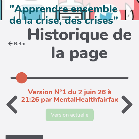
"Apprendre ensemble
de la crise, des crises"
Historique de
Retour
la page
Version N°1 du 2 juin 26 à
21:26 par MentalHealthfairfax
Version actuelle