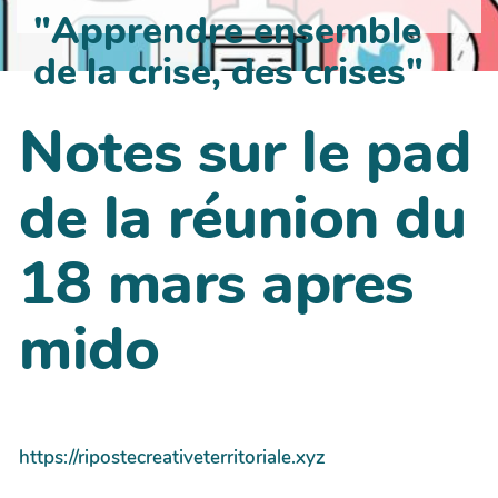
"Apprendre ensemble
de la crise, des crises"
Notes sur le pad
de la réunion du
18 mars apres
mido
https://ripostecreativeterritoriale.xyz