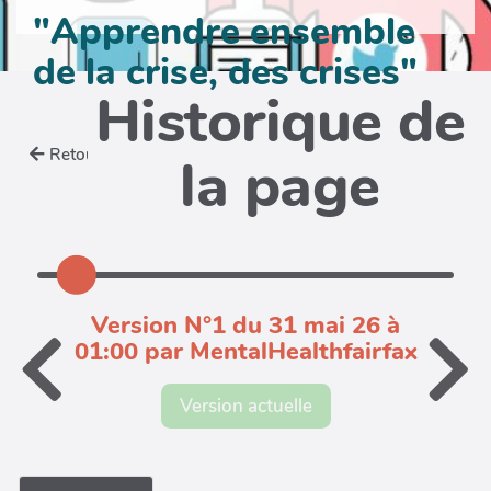
"Apprendre ensemble
de la crise, des crises"
Historique de
Retour
la page
Version N°1 du 31 mai 26 à
01:00 par MentalHealthfairfax
Version actuelle