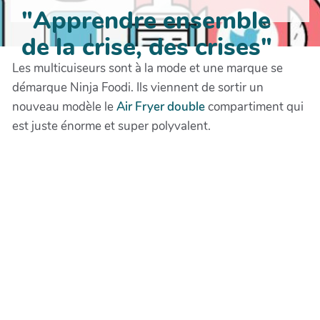
"Apprendre ensemble
de la crise, des crises"
Les multicuiseurs sont à la mode et une marque se
démarque Ninja Foodi. Ils viennent de sortir un
nouveau modèle le
Air Fryer double
compartiment qui
est juste énorme et super polyvalent.